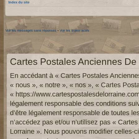
Index du site
Voir les messages sans réponses
•
Voir les sujets actifs
Cartes Postales Anciennes De L
En accédant à « Cartes Postales Anciennes
« nous », « notre », « nos », « Cartes Pos
« https://www.cartespostalesdelorraine.com
légalement responsable des conditions sui
d’être légalement responsable de toutes les
n’accédez pas et/ou n’utilisez pas « Carte
Lorraine ». Nous pouvons modifier celles-c