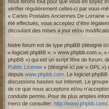
nous ferons tout pour que vous en soyez inf
vérifier régulièrement celles-ci par vous-mê
« Cartes Postales Anciennes De Lorraine 
été effectués, vous acceptez d’être légale
découlant des mises à jour et/ou modificati
Notre forum est de type phpBB (désigné ici p
« logiciel phpBB », « www.phpbb.com », «
phpBB ») qui est un script libre de forum, 
Public License
» (désigné ici par « GPL ») e
depuis
www.phpbb.com
. Le logiciel phpBB 
discussions basées sur Internet. Le group
de ce que nous acceptons et/ou n’accept
conduite permis. Pour de plus amples info
merci de consulter:
http://www.phpbb.com/
.