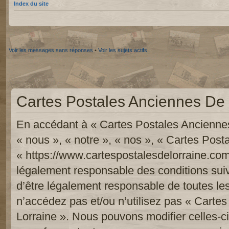
Index du site
Voir les messages sans réponses
•
Voir les sujets actifs
Cartes Postales Anciennes De L
En accédant à « Cartes Postales Anciennes
« nous », « notre », « nos », « Cartes Pos
« https://www.cartespostalesdelorraine.com
légalement responsable des conditions sui
d’être légalement responsable de toutes les
n’accédez pas et/ou n’utilisez pas « Carte
Lorraine ». Nous pouvons modifier celles-c