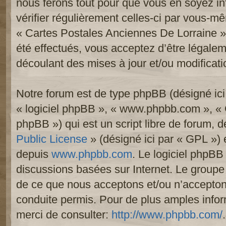
nous ferons tout pour que vous en soyez inf
vérifier régulièrement celles-ci par vous-mê
« Cartes Postales Anciennes De Lorraine 
été effectués, vous acceptez d’être légale
découlant des mises à jour et/ou modificati
Notre forum est de type phpBB (désigné ici p
« logiciel phpBB », « www.phpbb.com », «
phpBB ») qui est un script libre de forum, 
Public License
» (désigné ici par « GPL ») e
depuis
www.phpbb.com
. Le logiciel phpBB 
discussions basées sur Internet. Le group
de ce que nous acceptons et/ou n’accept
conduite permis. Pour de plus amples info
merci de consulter:
http://www.phpbb.com/
.