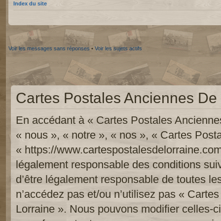
Index du site
Voir les messages sans réponses
•
Voir les sujets actifs
Cartes Postales Anciennes De L
En accédant à « Cartes Postales Anciennes
« nous », « notre », « nos », « Cartes Pos
« https://www.cartespostalesdelorraine.com
légalement responsable des conditions sui
d’être légalement responsable de toutes les
n’accédez pas et/ou n’utilisez pas « Carte
Lorraine ». Nous pouvons modifier celles-c