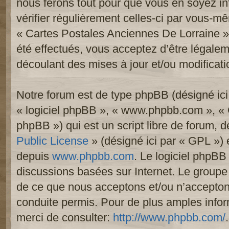
nous ferons tout pour que vous en soyez inf
vérifier régulièrement celles-ci par vous-mê
« Cartes Postales Anciennes De Lorraine 
été effectués, vous acceptez d’être légale
découlant des mises à jour et/ou modificati
Notre forum est de type phpBB (désigné ici p
« logiciel phpBB », « www.phpbb.com », «
phpBB ») qui est un script libre de forum, 
Public License
» (désigné ici par « GPL ») e
depuis
www.phpbb.com
. Le logiciel phpBB 
discussions basées sur Internet. Le group
de ce que nous acceptons et/ou n’accept
conduite permis. Pour de plus amples info
merci de consulter:
http://www.phpbb.com/
.