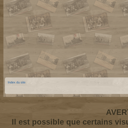
Index du site
AVER
Il est possible que certains vi