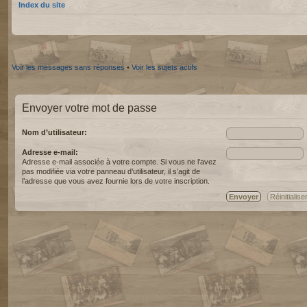
Index du site
Voir les messages sans réponses
•
Voir les sujets actifs
Envoyer votre mot de passe
Nom d’utilisateur:
Adresse e-mail:
Adresse e-mail associée à votre compte. Si vous ne l’avez
pas modifiée via votre panneau d’utilisateur, il s’agit de
l’adresse que vous avez fournie lors de votre inscription.