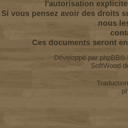
l'autorisation explicit
Si vous pensez avoir des droits s
nous le
cont
Ces documents seront enl
Développé par
phpBB
® 
SoftWood d
Traductio
p