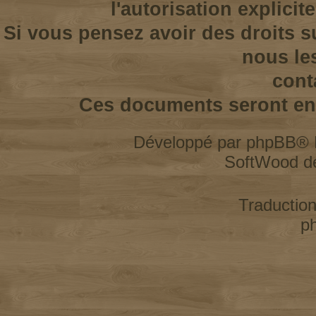
l'autorisation explicit
Si vous pensez avoir des droits s
nous le
cont
Ces documents seront enl
Développé par
phpBB
® 
SoftWood d
Traductio
p