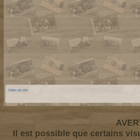
Index du site
AVER
Il est possible que certains vi