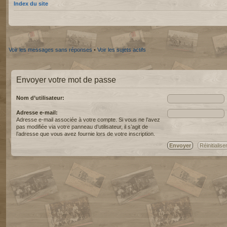
Index du site
Voir les messages sans réponses
•
Voir les sujets actifs
Envoyer votre mot de passe
Nom d’utilisateur:
Adresse e-mail:
Adresse e-mail associée à votre compte. Si vous ne l’avez
pas modifiée via votre panneau d’utilisateur, il s’agit de
l’adresse que vous avez fournie lors de votre inscription.