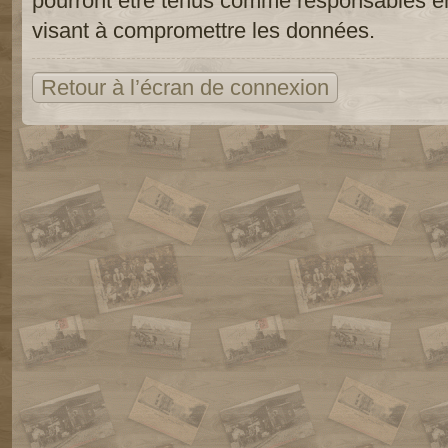
pourront être tenus comme responsables en
visant à compromettre les données.
Retour à l’écran de connexion