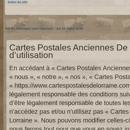
Index du site
Voir les messages sans réponses
•
Voir les sujets actifs
Cartes Postales Anciennes De 
d’utilisation
En accédant à « Cartes Postales Anciennes
« nous », « notre », « nos », « Cartes Pos
« https://www.cartespostalesdelorraine.com
légalement responsable des conditions sui
d’être légalement responsable de toutes les
n’accédez pas et/ou n’utilisez pas « Carte
Lorraine ». Nous pouvons modifier celles-c
nous ferons tout pour que vous en soyez inf