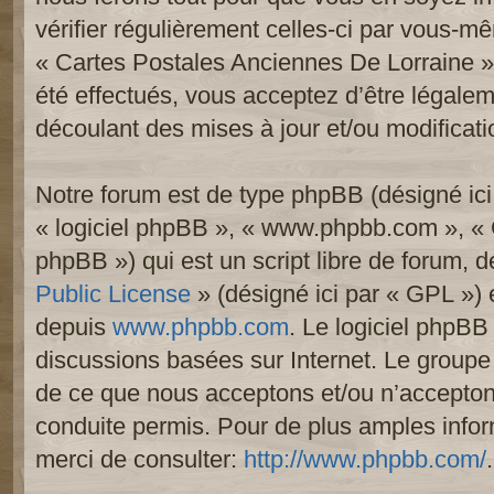
vérifier régulièrement celles-ci par vous-mê
« Cartes Postales Anciennes De Lorraine 
été effectués, vous acceptez d’être légale
découlant des mises à jour et/ou modificati
Notre forum est de type phpBB (désigné ici p
« logiciel phpBB », « www.phpbb.com », «
phpBB ») qui est un script libre de forum, 
Public License
» (désigné ici par « GPL ») e
depuis
www.phpbb.com
. Le logiciel phpBB 
discussions basées sur Internet. Le group
de ce que nous acceptons et/ou n’accept
conduite permis. Pour de plus amples info
merci de consulter:
http://www.phpbb.com/
.