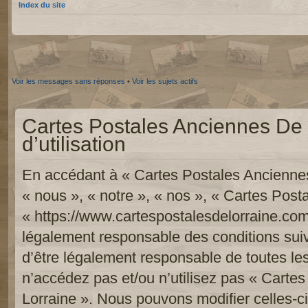
Index du site
Voir les messages sans réponses
•
Voir les sujets actifs
Cartes Postales Anciennes De 
d’utilisation
En accédant à « Cartes Postales Anciennes
« nous », « notre », « nos », « Cartes Pos
« https://www.cartespostalesdelorraine.com
légalement responsable des conditions sui
d’être légalement responsable de toutes les
n’accédez pas et/ou n’utilisez pas « Carte
Lorraine ». Nous pouvons modifier celles-c