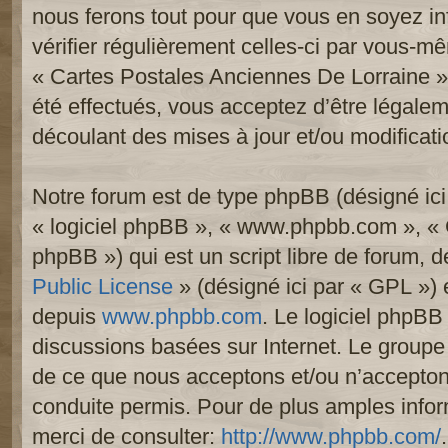
nous ferons tout pour que vous en soyez inf
vérifier régulièrement celles-ci par vous-mê
« Cartes Postales Anciennes De Lorraine 
été effectués, vous acceptez d’être légale
découlant des mises à jour et/ou modificati
Notre forum est de type phpBB (désigné ici p
« logiciel phpBB », « www.phpbb.com », «
phpBB ») qui est un script libre de forum, 
Public License
» (désigné ici par « GPL ») e
depuis
www.phpbb.com
. Le logiciel phpBB 
discussions basées sur Internet. Le group
de ce que nous acceptons et/ou n’accept
conduite permis. Pour de plus amples info
merci de consulter:
http://www.phpbb.com/
.