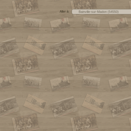
Aller à: