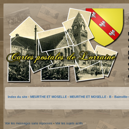
Index du site
‹
MEURTHE ET MOSELLE
‹
MEURTHE ET MOSELLE - B
‹
Bainville
Voir les messages sans réponses
•
Voir les sujets actifs