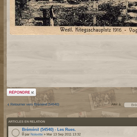
Répondre
Retourner vers Bréménil (54540)
Aller à:
ARTICLES EN RELATION
Bréménil (54540) - Les Rues.
par
Noisette
» Mar 13 Sep 2011 13:32