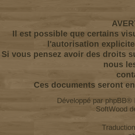
AVER
Il est possible que certains vi
l'autorisation explicit
Si vous pensez avoir des droits s
nous le
cont
Ces documents seront enl
Développé par
phpBB
® 
SoftWood d
Traductio