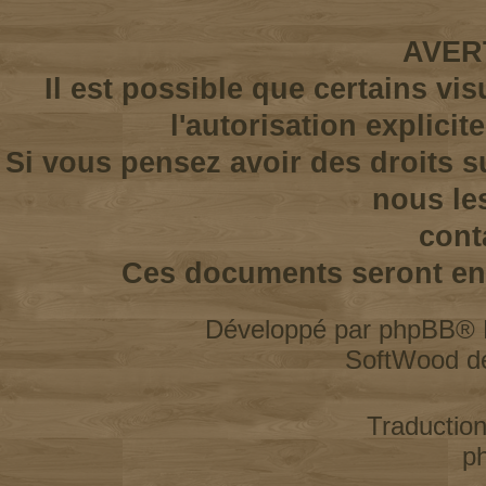
AVER
Il est possible que certains vi
l'autorisation explicit
Si vous pensez avoir des droits s
nous le
cont
Ces documents seront enl
Développé par
phpBB
® 
SoftWood d
Traductio
p