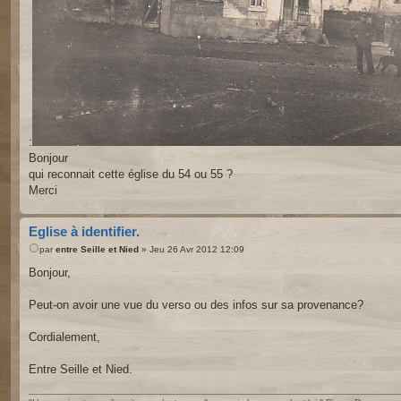
:
Bonjour
qui reconnait cette église du 54 ou 55 ?
Merci
Eglise à identifier.
par
entre Seille et Nied
» Jeu 26 Avr 2012 12:09
Bonjour,
Peut-on avoir une vue du verso ou des infos sur sa provenance?
Cordialement,
Entre Seille et Nied.