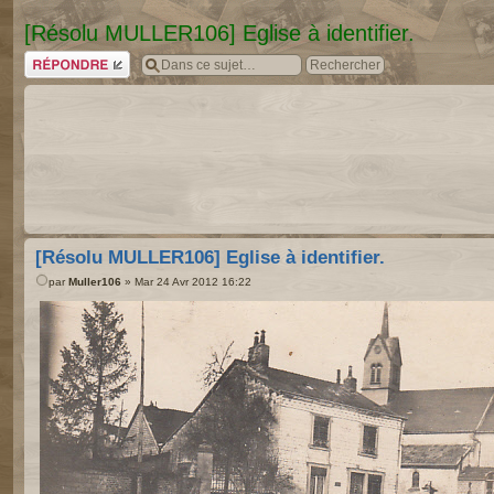
[Résolu MULLER106] Eglise à identifier.
Répondre
[Résolu MULLER106] Eglise à identifier.
par
Muller106
» Mar 24 Avr 2012 16:22