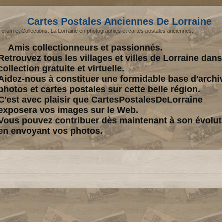
Cartes Postales Anciennes De Lorraine
Forum et Collections: La Lorraine en photographies et cartes postales anciennes.
Amis collectionneurs et passionnés.
Retrouvez tous les villages et villes de Lorraine dan
collection gratuite et virtuelle.
Aidez-nous à constituer une formidable base d'archi
photos et cartes postales sur cette belle région.
C'est avec plaisir que CartesPostalesDeLorraine
exposera vos images sur le Web.
Vous pouvez contribuer dès maintenant à son évolut
en envoyant vos photos.