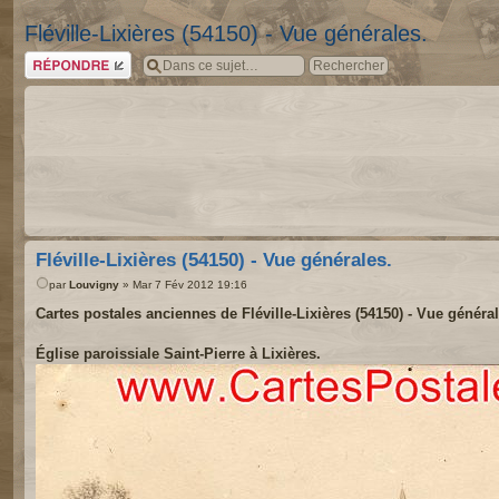
Fléville-Lixières (54150) - Vue générales.
Répondre
Fléville-Lixières (54150) - Vue générales.
par
Louvigny
» Mar 7 Fév 2012 19:16
Cartes postales anciennes de Fléville-Lixières (54150) - Vue général
Église paroissiale Saint-Pierre à Lixières.