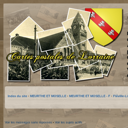
Index du site
‹
MEURTHE ET MOSELLE
‹
MEURTHE ET MOSELLE - F
‹
Fléville-L
Voir les messages sans réponses
•
Voir les sujets actifs