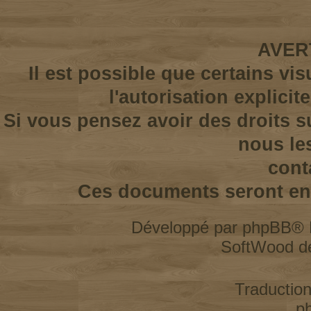
AVER
Il est possible que certains vi
l'autorisation explicit
Si vous pensez avoir des droits s
nous le
cont
Ces documents seront enl
Développé par
phpBB
® 
SoftWood d
Traductio
p