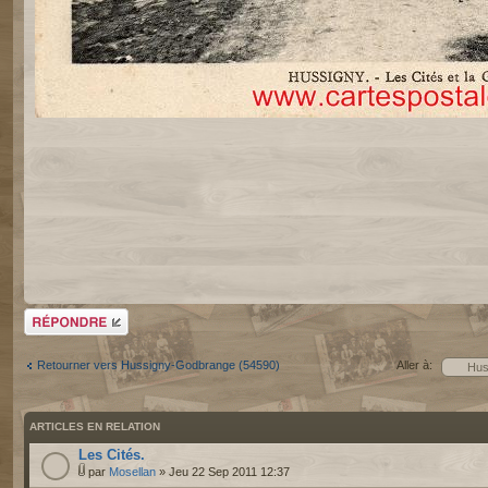
Répondre
Retourner vers Hussigny-Godbrange (54590)
Aller à:
ARTICLES EN RELATION
Les Cités.
par
Mosellan
» Jeu 22 Sep 2011 12:37