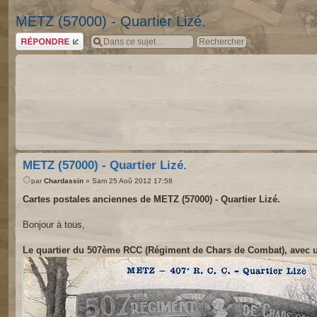
METZ (57000) - Quartier Lizé.
Répondre
METZ (57000) - Quartier Lizé.
par
Chardassin
» Sam 25 Aoû 2012 17:58
Cartes postales anciennes de METZ (57000) - Quartier Lizé.
Bonjour à tous,
Le quartier du 507ème RCC (Régiment de Chars de Combat), avec un