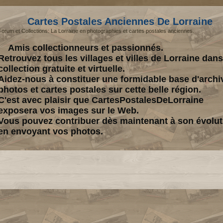
Cartes Postales Anciennes De Lorraine
Forum et Collections: La Lorraine en photographies et cartes postales anciennes.
Amis collectionneurs et passionnés.
Retrouvez tous les villages et villes de Lorraine dan
collection gratuite et virtuelle.
Aidez-nous à constituer une formidable base d'archi
photos et cartes postales sur cette belle région.
C'est avec plaisir que CartesPostalesDeLorraine
exposera vos images sur le Web.
Vous pouvez contribuer dès maintenant à son évolut
en envoyant vos photos.