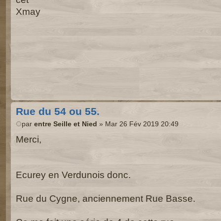
Xmay
Rue du 54 ou 55.
par
entre Seille et Nied
» Mar 26 Fév 2019 20:49
Merci,
Ecurey en Verdunois donc.
Rue du Cygne, anciennement Rue Basse.