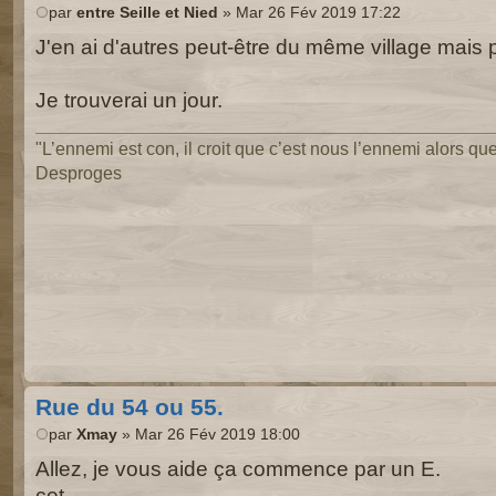
par
entre Seille et Nied
» Mar 26 Fév 2019 17:22
J'en ai d'autres peut-être du même village mais
Je trouverai un jour.
"L’ennemi est con, il croit que c’est nous l’ennemi alors que 
Desproges
Rue du 54 ou 55.
par
Xmay
» Mar 26 Fév 2019 18:00
Allez, je vous aide ça commence par un E.
cet