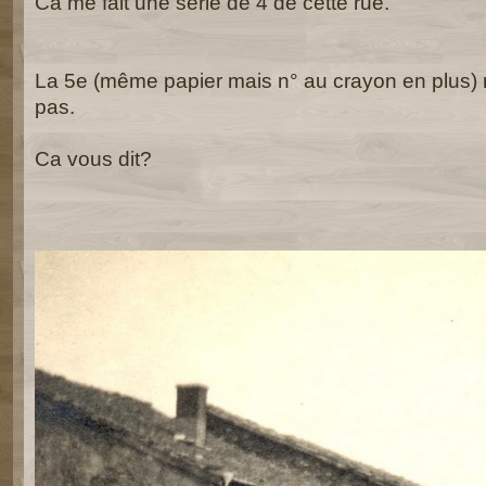
Ca me fait une série de 4 de cette rue.
La 5e (même papier mais n° au crayon en plus)
pas.
Ca vous dit?