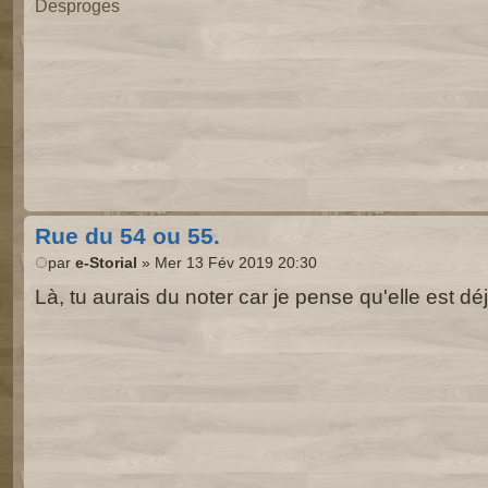
Desproges
Rue du 54 ou 55.
par
e-Storial
» Mer 13 Fév 2019 20:30
Là, tu aurais du noter car je pense qu'elle est déj