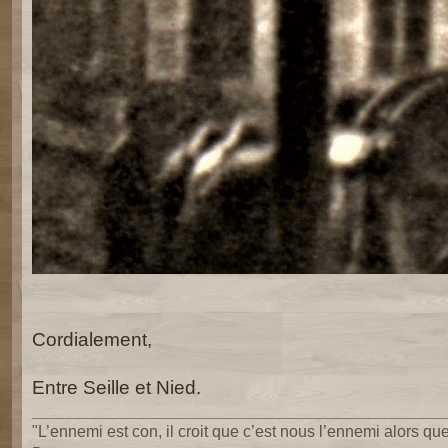
Cordialement,
Entre Seille et Nied.
"L’ennemi est con, il croit que c’est nous l’ennemi alors que 