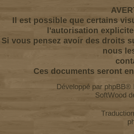
AVER
Il est possible que certains vi
l'autorisation explicit
Si vous pensez avoir des droits s
nous le
cont
Ces documents seront enl
Développé par
phpBB
® 
SoftWood d
Traductio
p