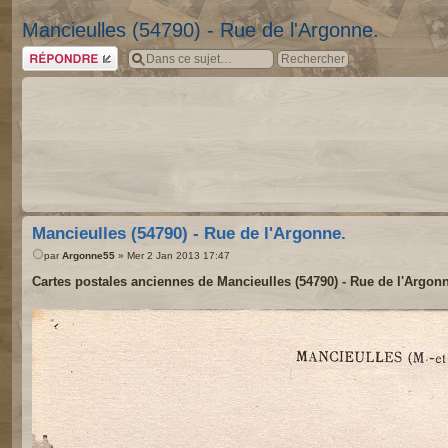
Mancieulles (54790) - Rue de l'Argonne.
Répondre
Mancieulles (54790) - Rue de l'Argonne.
par
Argonne55
» Mer 2 Jan 2013 17:47
Cartes postales anciennes de Mancieulles (54790) - Rue de l'Argon