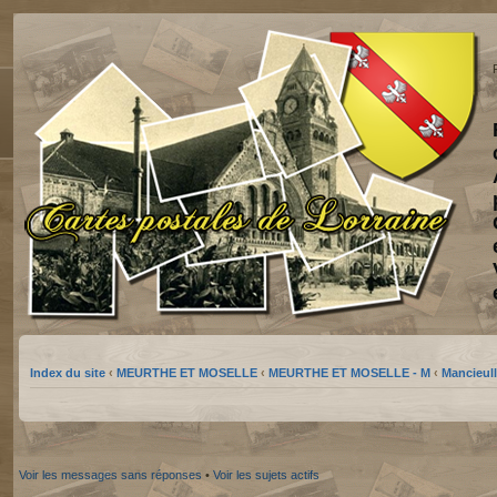
Index du site
‹
MEURTHE ET MOSELLE
‹
MEURTHE ET MOSELLE - M
‹
Mancieull
Voir les messages sans réponses
•
Voir les sujets actifs