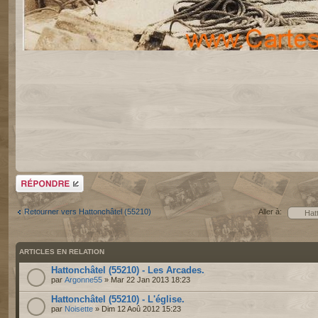
Répondre
Retourner vers Hattonchâtel (55210)
Aller à:
ARTICLES EN RELATION
Hattonchâtel (55210) - Les Arcades.
par
Argonne55
» Mar 22 Jan 2013 18:23
Hattonchâtel (55210) - L'église.
par
Noisette
» Dim 12 Aoû 2012 15:23