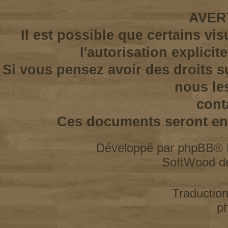
AVER
Il est possible que certains vi
l'autorisation explicit
Si vous pensez avoir des droits s
nous le
cont
Ces documents seront enl
Développé par
phpBB
® 
SoftWood d
Traductio
p