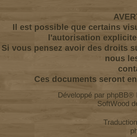
AVER
Il est possible que certains vi
l'autorisation explicit
Si vous pensez avoir des droits s
nous le
cont
Ces documents seront enl
Développé par
phpBB
® 
SoftWood d
Traductio
p