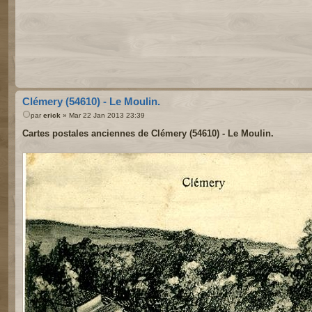
Clémery (54610) - Le Moulin.
par
erick
» Mar 22 Jan 2013 23:39
Cartes postales anciennes de Clémery (54610) - Le Moulin.