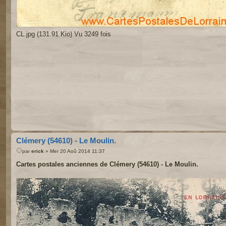
CL.jpg (131.91 Kio) Vu 3249 fois
Clémery (54610) - Le Moulin.
par
erick
» Mer 20 Aoû 2014 11:37
Cartes postales anciennes de Clémery (54610) - Le Moulin.