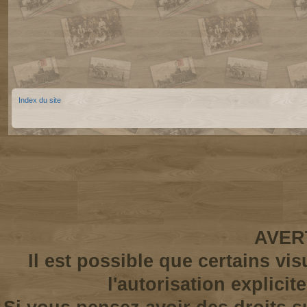
Index du site
AVER
Il est possible que certains vi
l'autorisation explicit