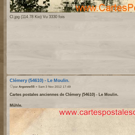
Cl.jpg (114.78 Kio) Vu 3330 fois
Clémery (54610) - Le Moulin.
par
Argonne55
» Sam 3 Nov 2012 17:49
Cartes postales anciennes de Clémery (54610) - Le Moulin.
Mühle.