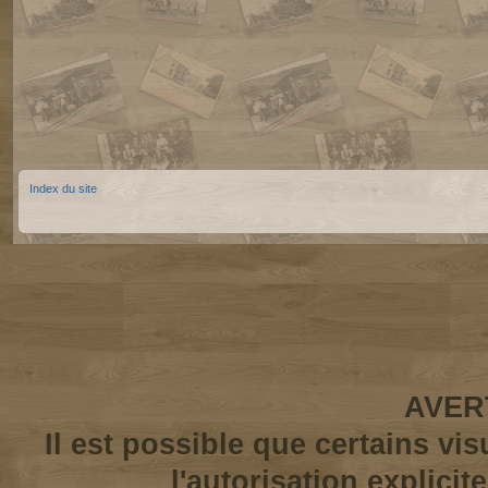
Index du site
AVER
Il est possible que certains vi
l'autorisation explicit