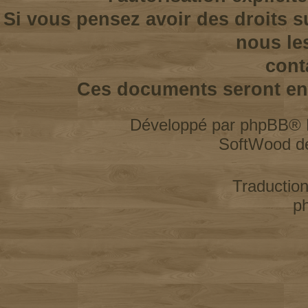
Si vous pensez avoir des droits s
nous le
cont
Ces documents seront enl
Développé par
phpBB
® 
SoftWood d
Traductio
p