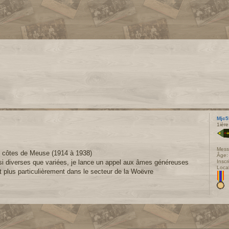
Mjc5
1ière
Mess
es côtes de Meuse (1914 à 1938)
Âge:
Inscr
si diverses que variées, je lance un appel aux âmes généreuses
Local
t plus particulièrement dans le secteur de la Woëvre