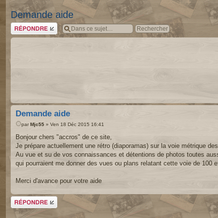
Demande aide
Répondre
Demande aide
par
Mjc55
» Ven 18 Déc 2015 16:41
Bonjour chers "accros" de ce site,
Je prépare actuellement une rétro (diaporamas) sur la voie métrique d
Au vue et su de vos connaissances et détentions de photos toutes aus
qui pourraient me donner des vues ou plans relatant cette voie de 100 e
Merci d'avance pour votre aide
Répondre