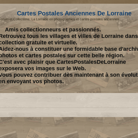
Cartes Postales Anciennes De Lorraine
Forum et Collections: La Lorraine en photographies et cartes postales anciennes.
Amis collectionneurs et passionnés.
Retrouvez tous les villages et villes de Lorraine dan
collection gratuite et virtuelle.
Aidez-nous à constituer une formidable base d'archi
photos et cartes postales sur cette belle région.
C'est avec plaisir que CartesPostalesDeLorraine
exposera vos images sur le Web.
Vous pouvez contribuer dès maintenant à son évolut
en envoyant vos photos.