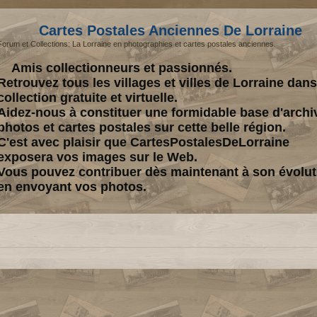
Cartes Postales Anciennes De Lorraine
Forum et Collections: La Lorraine en photographies et cartes postales anciennes.
Amis collectionneurs et passionnés.
Retrouvez tous les villages et villes de Lorraine dan
collection gratuite et virtuelle.
Aidez-nous à constituer une formidable base d'archi
photos et cartes postales sur cette belle région.
C'est avec plaisir que CartesPostalesDeLorraine
exposera vos images sur le Web.
Vous pouvez contribuer dès maintenant à son évolut
en envoyant vos photos.