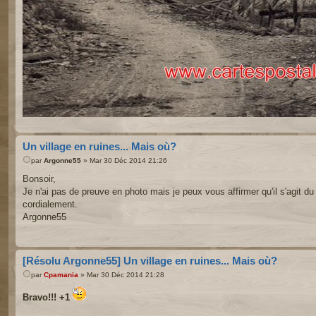
Un village en ruines... Mais où?
par
Argonne55
» Mar 30 Déc 2014 21:26
Bonsoir,
Je n'ai pas de preuve en photo mais je peux vous affirmer qu'il s'agit du
cordialement.
Argonne55
[Résolu Argonne55] Un village en ruines... Mais où?
par
Cpamania
» Mar 30 Déc 2014 21:28
Bravo!!! +1