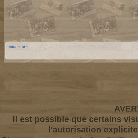
Index du site
AVER
Il est possible que certains vi
l'autorisation explicit