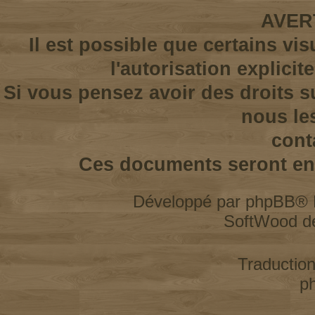
AVER
Il est possible que certains vi
l'autorisation explicit
Si vous pensez avoir des droits s
nous le
cont
Ces documents seront enl
Développé par
phpBB
® 
SoftWood d
Traductio
p