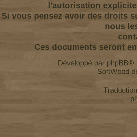
l'autorisation explicit
Si vous pensez avoir des droits s
nous le
cont
Ces documents seront enl
Développé par
phpBB
® 
SoftWood d
Traductio
p