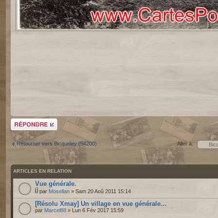
Répondre
Retourner vers Bicqueley (54200)
Aller à:
ARTICLES EN RELATION
Vue générale.
par
Mosellan
» Sam 20 Aoû 2011 15:14
[Résolu Xmay] Un village en vue générale...
par
Marcel88
» Lun 6 Fév 2017 15:59