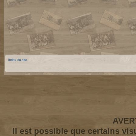
Index du site
AVER
Il est possible que certains vi