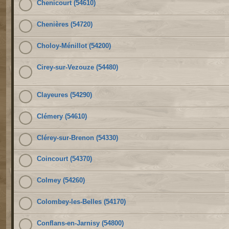
Chenicourt (54610)
Chenières (54720)
Choloy-Ménillot (54200)
Cirey-sur-Vezouze (54480)
Clayeures (54290)
Clémery (54610)
Clérey-sur-Brenon (54330)
Coincourt (54370)
Colmey (54260)
Colombey-les-Belles (54170)
Conflans-en-Jarnisy (54800)