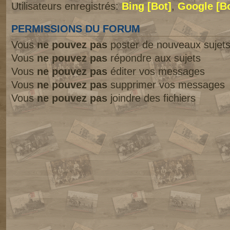
Utilisateurs enregistrés:
Bing [Bot]
,
Google [Bo
PERMISSIONS DU FORUM
Vous
ne pouvez pas
poster de nouveaux sujet
Vous
ne pouvez pas
répondre aux sujets
Vous
ne pouvez pas
éditer vos messages
Vous
ne pouvez pas
supprimer vos messages
Vous
ne pouvez pas
joindre des fichiers