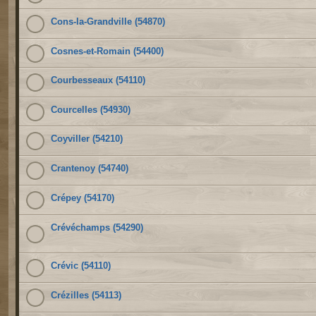
Cons-la-Grandville (54870)
Cosnes-et-Romain (54400)
Courbesseaux (54110)
Courcelles (54930)
Coyviller (54210)
Crantenoy (54740)
Crépey (54170)
Crévéchamps (54290)
Crévic (54110)
Crézilles (54113)