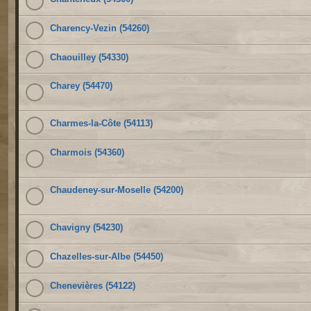
Charency-Vezin (54260)
Chaouilley (54330)
Charey (54470)
Charmes-la-Côte (54113)
Charmois (54360)
Chaudeney-sur-Moselle (54200)
Chavigny (54230)
Chazelles-sur-Albe (54450)
Chenevières (54122)