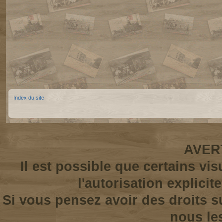
Index du site
AVER
Il est possible que certains vi
l'autorisation explicit
Si vous pensez avoir des droits s
nous le