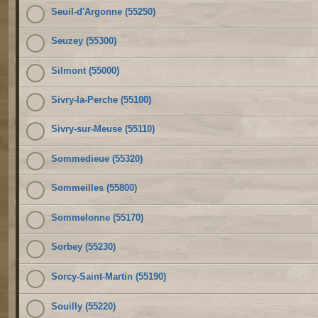
Seuil-d'Argonne (55250)
Seuzey (55300)
Silmont (55000)
Sivry-la-Perche (55100)
Sivry-sur-Meuse (55110)
Sommedieue (55320)
Sommeilles (55800)
Sommelonne (55170)
Sorbey (55230)
Sorcy-Saint-Martin (55190)
Souilly (55220)