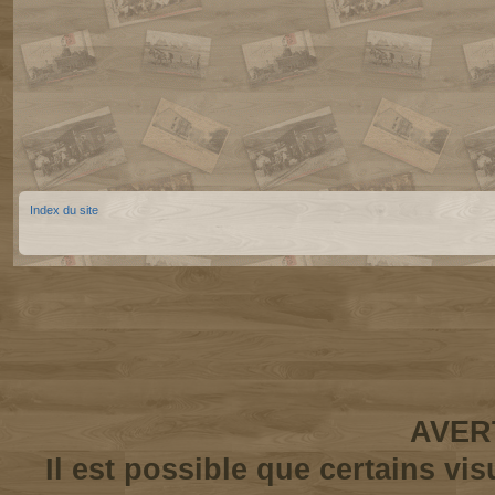
Index du site
AVER
Il est possible que certains vi