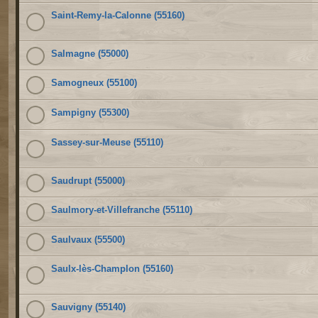
Saint-Remy-la-Calonne (55160)
Salmagne (55000)
Samogneux (55100)
Sampigny (55300)
Sassey-sur-Meuse (55110)
Saudrupt (55000)
Saulmory-et-Villefranche (55110)
Saulvaux (55500)
Saulx-lès-Champlon (55160)
Sauvigny (55140)