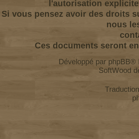
l'autorisation explicit
Si vous pensez avoir des droits s
nous le
cont
Ces documents seront enl
Développé par
phpBB
® 
SoftWood d
Traductio
p