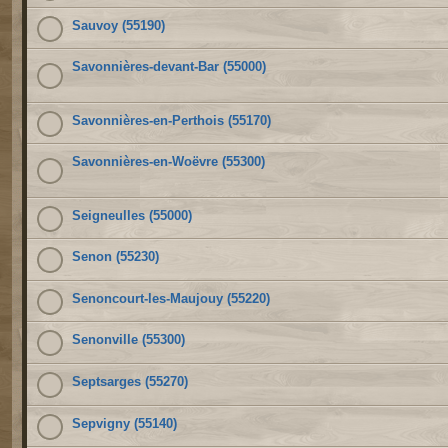
Sauvoy (55190)
Savonnières-devant-Bar (55000)
Savonnières-en-Perthois (55170)
Savonnières-en-Woëvre (55300)
Seigneulles (55000)
Senon (55230)
Senoncourt-les-Maujouy (55220)
Senonville (55300)
Septsarges (55270)
Sepvigny (55140)