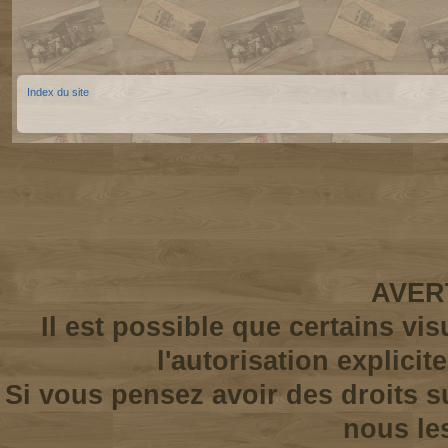
Index du site
AVER
Il est possible que certains vi
l'autorisation explicit
Si vous pensez avoir des droits s
nous le