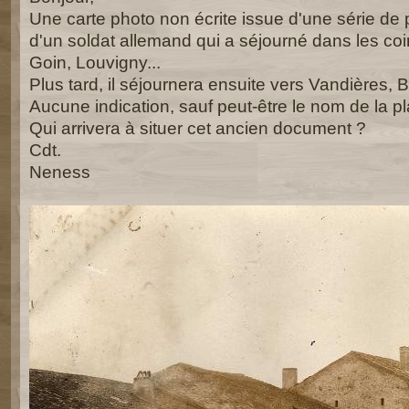
Une carte photo non écrite issue d'une série de
d'un soldat allemand qui a séjourné dans les co
Goin, Louvigny...
Plus tard, il séjournera ensuite vers Vandières, B
Aucune indication, sauf peut-être le nom de la pl
Qui arrivera à situer cet ancien document ?
Cdt.
Neness