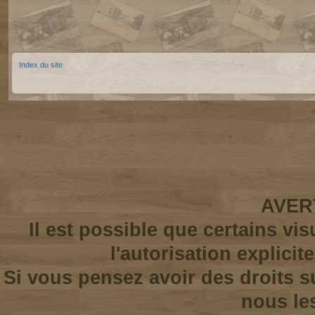
Index du site
AVER
Il est possible que certains vi
l'autorisation explicit
Si vous pensez avoir des droits s
nous le