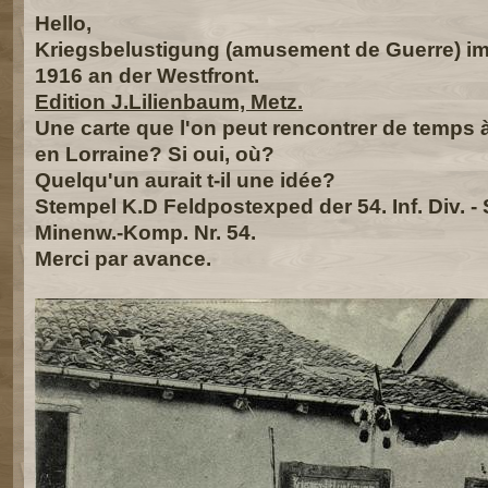
Hello,
Kriegsbelustigung (amusement de Guerre) im
1916 an der Westfront.
Edition J.Lilienbaum, Metz.
Une carte que l'on peut rencontrer de temps à
en Lorraine? Si oui, où?
Quelqu'un aurait t-il une idée?
Stempel K.D Feldpostexped der 54. Inf. Div. - 
Minenw.-Komp. Nr. 54.
Merci par avance.