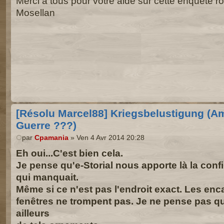
Merci à tous pour votre aide sur cette enquête
Mosellan
[Résolu Marcel88] Kriegsbelustigung (
Guerre ???)
par
Cpamania
» Ven 4 Avr 2014 20:28
Eh oui...C'est bien cela.
Je pense qu'e-Storial nous apporte là la conf
qui manquait.
Même si ce n'est pas l'endroit exact. Les en
fenêtres ne trompent pas. Je ne pense pas qu'
ailleurs