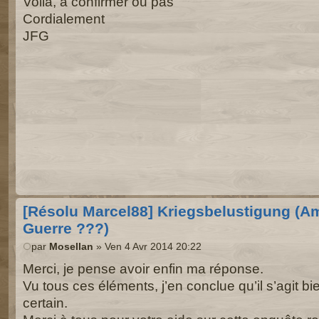
Voilà, à confirmer ou pas
Cordialement
JFG
[Résolu Marcel88] Kriegsbelustigung (
Guerre ???)
par
Mosellan
» Ven 4 Avr 2014 20:22
Merci, je pense avoir enfin ma réponse.
Vu tous ces éléments, j’en conclue qu’il s’agit bi
certain.