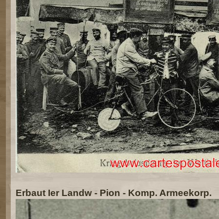
Erbaut Ier Landw - Pion - Komp. Armeekorp.