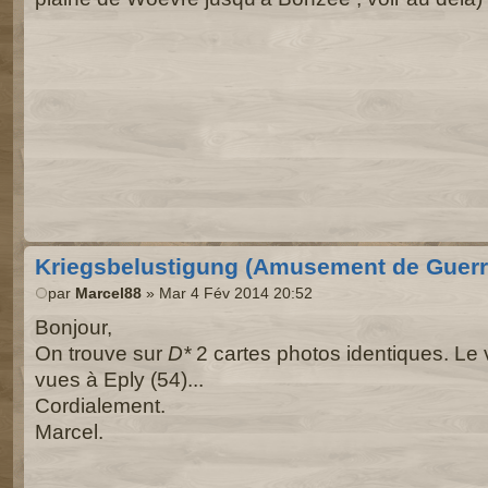
Kriegsbelustigung (Amusement de Guerr
par
Marcel88
» Mar 4 Fév 2014 20:52
Bonjour,
On trouve sur
D*
2 cartes photos identiques. Le
vues à Eply (54)...
Cordialement.
Marcel.