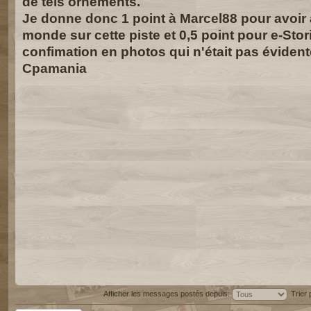
de tels ornements.
Je donne donc 1 point à Marcel88 pour avoir ai
monde sur cette piste et 0,5 point pour e-Stor
confimation en photos qui n'était pas évident
Cpamania
Afficher les messages postés depuis:
Trier