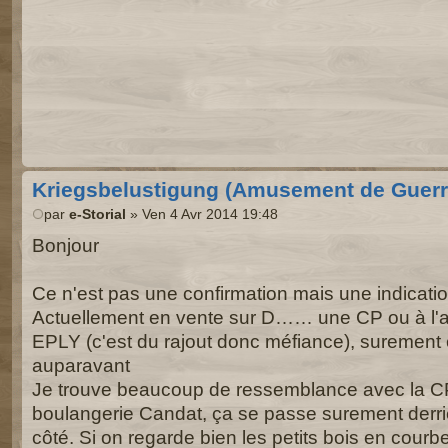
Kriegsbelustigung (Amusement de Guerr
par
e-Storial
» Ven 4 Avr 2014 19:48
Bonjour
Ce n'est pas une confirmation mais une indicati
Actuellement en vente sur D…… une CP ou à l'arr
EPLY (c'est du rajout donc méfiance), surement 
auparavant
Je trouve beaucoup de ressemblance avec la C
boulangerie Candat, ça se passe surement derriè
côté. Si on regarde bien les petits bois en courb